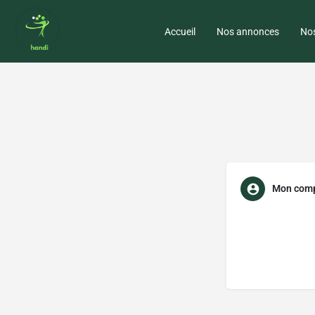
Accueil
Nos annonces
Nos
Mon com