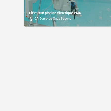
Élévateur piscine électrique PMR
2A-Corse-du-Sud , Sagone