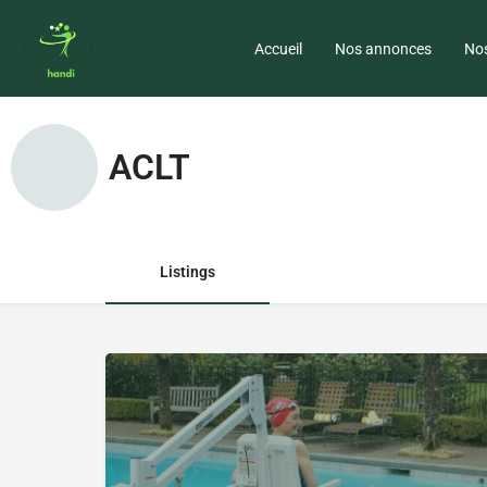
Accueil
Nos annonces
Nos
ACLT
Listings