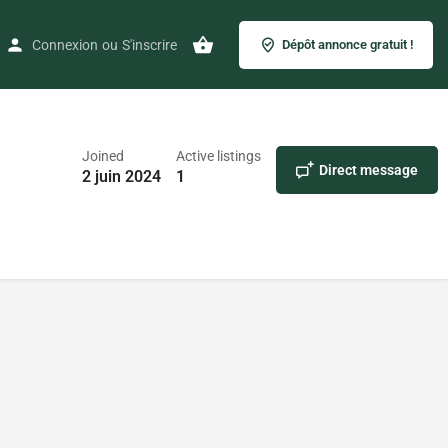
Connexion
ou
S'inscrire
Dépôt annonce gratuit !
Joined
Active listings
Direct message
2 juin 2024
1