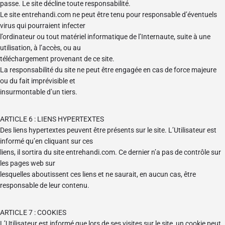
passe. Le site décline toute responsabilité.
Le site entrehandi.com ne peut être tenu pour responsable d’éventuels
virus qui pourraient infecter
l’ordinateur ou tout matériel informatique de l’Internaute, suite à une
utilisation, à l’accès, ou au
téléchargement provenant de ce site.
La responsabilité du site ne peut être engagée en cas de force majeure
ou du fait imprévisible et
insurmontable d’un tiers.
ARTICLE 6 : LIENS HYPERTEXTES
Des liens hypertextes peuvent être présents sur le site. L’Utilisateur est
informé qu’en cliquant sur ces
liens, il sortira du site entrehandi.com. Ce dernier n’a pas de contrôle sur
les pages web sur
lesquelles aboutissent ces liens et ne saurait, en aucun cas, être
responsable de leur contenu.
ARTICLE 7 : COOKIES
L’Utilisateur est informé que lors de ses visites sur le site, un cookie peut