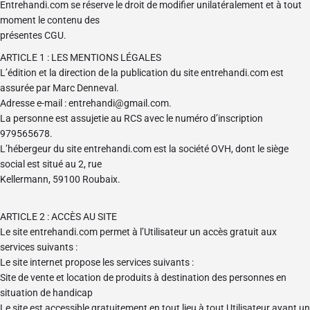
Entrehandi.com se réserve le droit de modifier unilatéralement et à tout
moment le contenu des
présentes CGU.
ARTICLE 1 : LES MENTIONS LÉGALES
L’édition et la direction de la publication du site entrehandi.com est
assurée par Marc Denneval.
Adresse e-mail : entrehandi@gmail.com.
La personne est assujetie au RCS avec le numéro d’inscription
979565678.
L’hébergeur du site entrehandi.com est la société OVH, dont le siège
social est situé au 2, rue
Kellermann, 59100 Roubaix.
ARTICLE 2 : ACCÈS AU SITE
Le site entrehandi.com permet à l’Utilisateur un accès gratuit aux
services suivants :
Le site internet propose les services suivants :
Site de vente et location de produits à destination des personnes en
situation de handicap
Le site est accessible gratuitement en tout lieu à tout Utilisateur ayant un