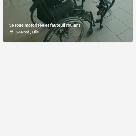
5e roue motorisée et fauteuil roulant
59-Nord , Lille