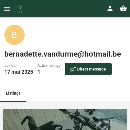
bernadette.vandurme@hotmail.be
Joined
Active listings
Direct message
17 mai 2025
1
Listings