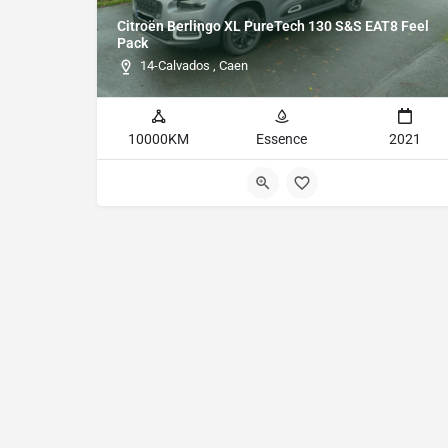
Citroën Berlingo XL PureTech 130 S&S EAT8 Feel
Pack
14-Calvados , Caen
10000KM
Essence
2021