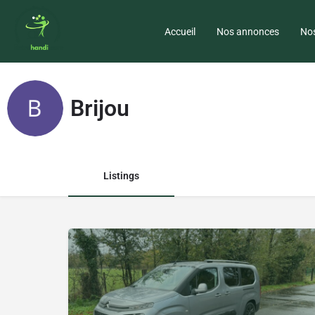
Accueil
Nos annonces
Nos
Brijou
Listings