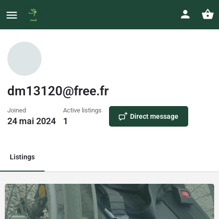
dm13120@free.fr
Joined
Active listings
Direct message
24 mai 2024
1
Listings