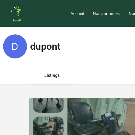
Accueil
Nos annonces
Nos
dupont
Listings