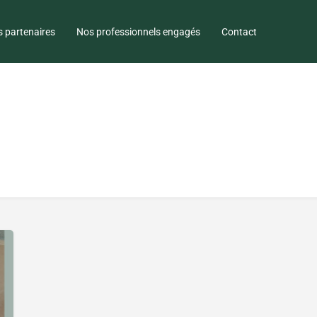
 partenaires
Nos professionnels engagés
Contact