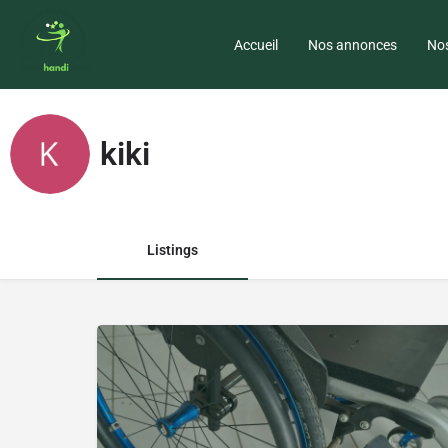
Accueil
Nos annonces
Nos
kiki
Listings