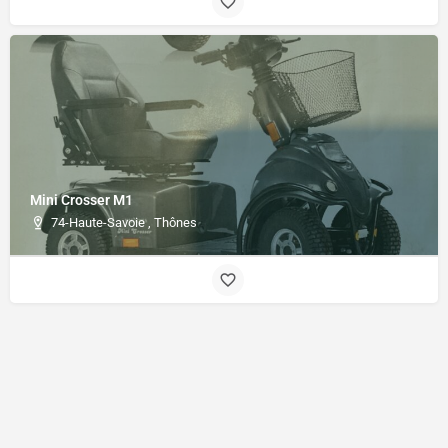
Mini Crosser M1
74-Haute-Savoie , Thônes