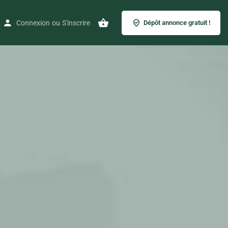
Connexion
ou
S'inscrire
Dépôt annonce gratuit !