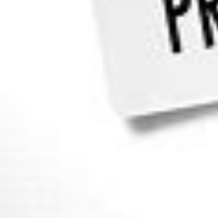
Auteur
LE JEUNE