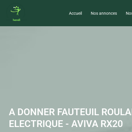
Accueil
Nos annonces
Nos
A DONNER FAUTEUIL ROUL
ELECTRIQUE - AVIVA RX20