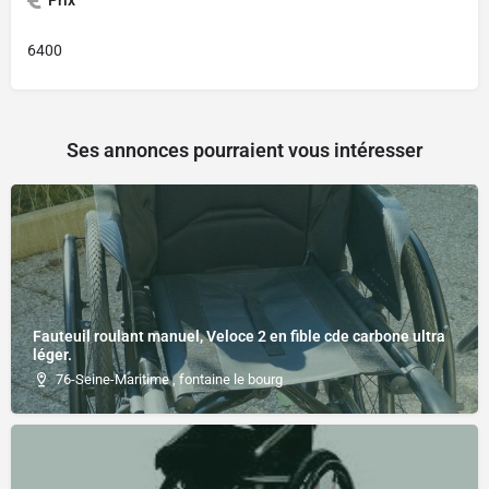
Prix
6400
Ses annonces pourraient vous intéresser
Fauteuil roulant manuel, Veloce 2 en fible cde carbone ultra
léger.
76-Seine-Maritime , fontaine le bourg