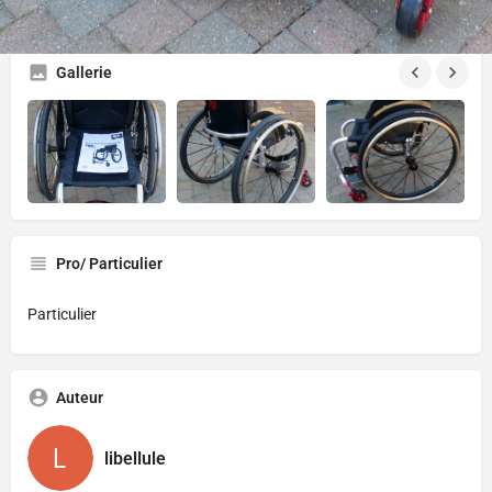
Appeler
Envoyer un message
Envoyer un ma
Gallerie
Pro/ Particulier
Particulier
Auteur
libellule