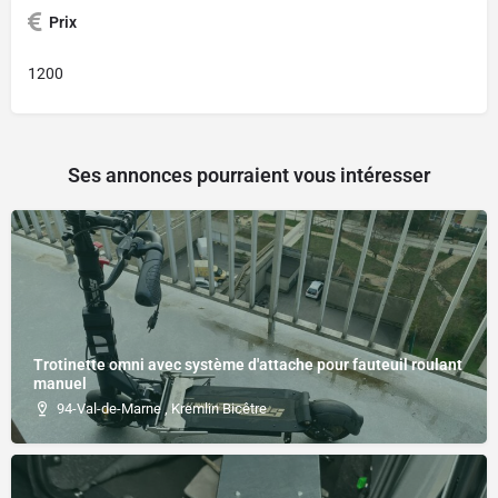
Prix
1200
Ses annonces pourraient vous intéresser
Trotinette omni avec système d'attache pour fauteuil roulant
manuel
94-Val-de-Marne , Kremlin Bicêtre