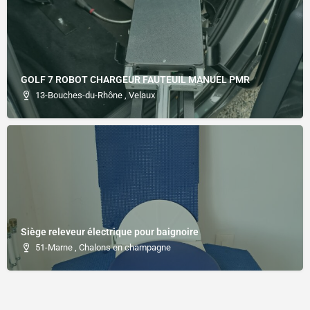
GOLF 7 ROBOT CHARGEUR FAUTEUIL MANUEL PMR
13-Bouches-du-Rhône , Velaux
Siège releveur électrique pour baignoire
51-Marne , Chalons en champagne