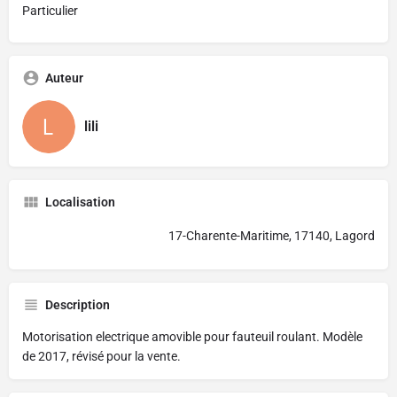
Particulier
Auteur
lili
Localisation
17-Charente-Maritime, 17140, Lagord
Description
Motorisation electrique amovible pour fauteuil roulant. Modèle
de 2017, révisé pour la vente.