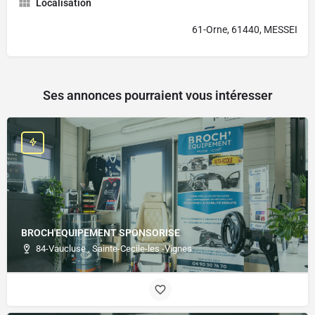
Localisation
61-Orne, 61440, MESSEI
Ses annonces pourraient vous intéresser
BROCH'EQUIPEMENT SPONSORISE
84-Vaucluse , Sainte-Cecile-les -Vignes