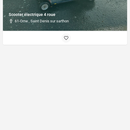
Scooter électrique 4 roue
61-Orne , Saint Denis sur sarthon