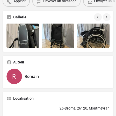
Appeler
Envoyer un message
Envoyer un ma
Gallerie
Auteur
Romain
Localisation
26-Drôme, 26120, Montmeyran