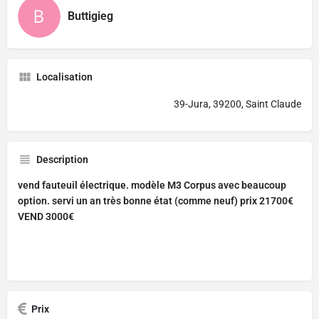
Buttigieg
Localisation
39-Jura, 39200, Saint Claude
Description
vend fauteuil électrique. modèle M3 Corpus avec beaucoup
option. servi un an très bonne état (comme neuf) prix 21700€
VEND 3000€
Prix