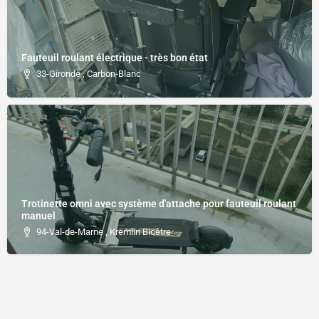
Fauteuil roulant électrique - très bon état
33-Gironde , Carbon-Blanc
Trotinette omni avec système d'attache pour fauteuil roulant
manuel
94-Val-de-Marne , Kremlin Bicêtre