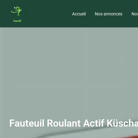
Accueil
Nos annonces
Nos
Fauteuil Roulant Actif Küscha