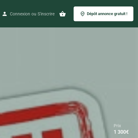
Connexion
ou
S'inscrire
Dépôt annonce gratuit !
Prix
1 300
€