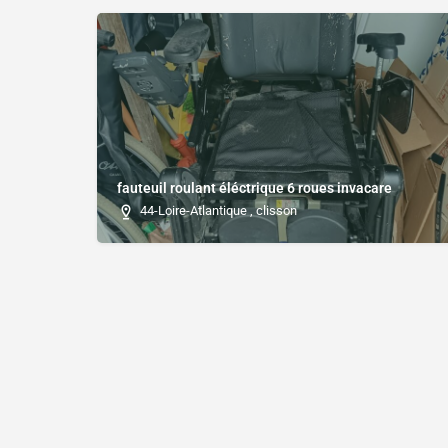
fauteuil roulant éléctrique 6 roues invacare
44-Loire-Atlantique , clisson