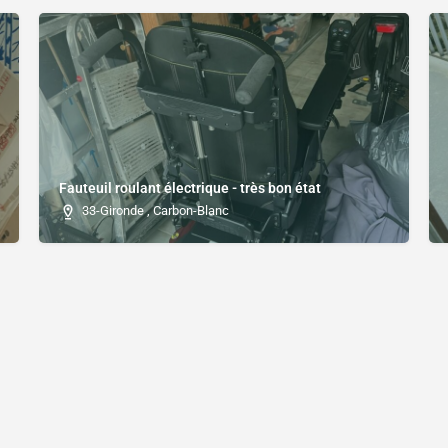
Fauteuil roulant électrique - très bon état
33-Gironde , Carbon-Blanc