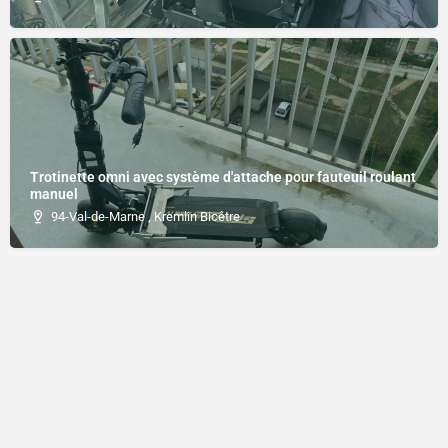
Trotinette omni avec système d'attache pour fauteuil roulant
manuel
94-Val-de-Marne , Kremlin Bicêtre