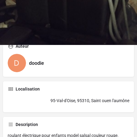
Auteur
doodie
Localisation
95-Val-d'Oise, 95310, Saint ouen l'aumône
Description
roulant électrique pour enfants model salsal couleur rouge.