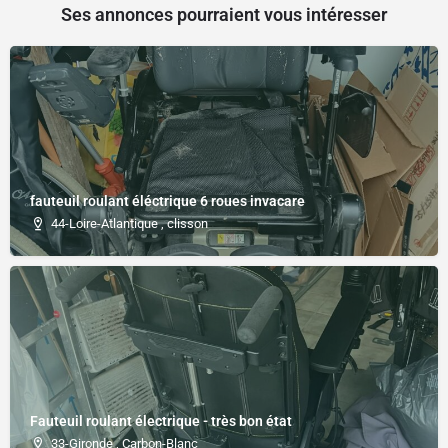
Ses annonces pourraient vous intéresser
fauteuil roulant éléctrique 6 roues invacare
44-Loire-Atlantique , clisson
Fauteuil roulant électrique - très bon état
33-Gironde , Carbon-Blanc