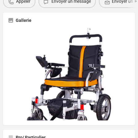
Appeler
Envoyer un message
Envoyer un ma
Gallerie
Pro/ Particulier