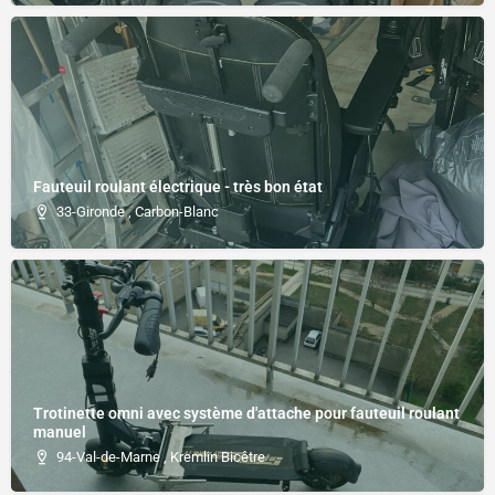
Fauteuil roulant électrique - très bon état
33-Gironde , Carbon-Blanc
Trotinette omni avec système d'attache pour fauteuil roulant
manuel
94-Val-de-Marne , Kremlin Bicêtre