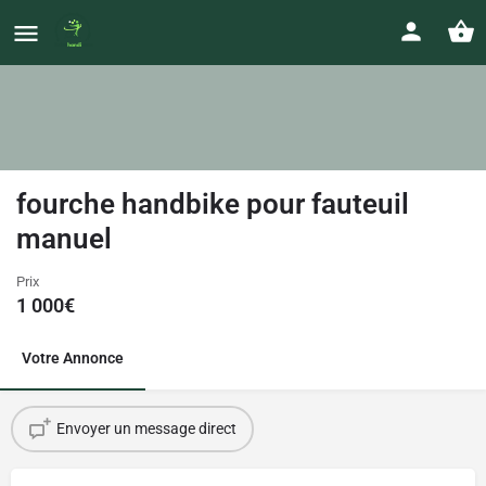
fourche handbike pour fauteuil
manuel
Prix
1 000
€
Votre Annonce
Envoyer un message direct