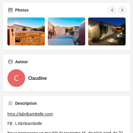
Photos
Auteur
Claudine
Description
http://labribambelle.com
FB : L'Abribambelle