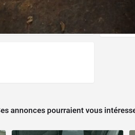
Prix
300
es annonces pourraient vous intéress