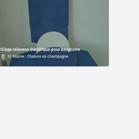
Siège releveur électrique pour baignoire
51-Marne , Chalons en champagne