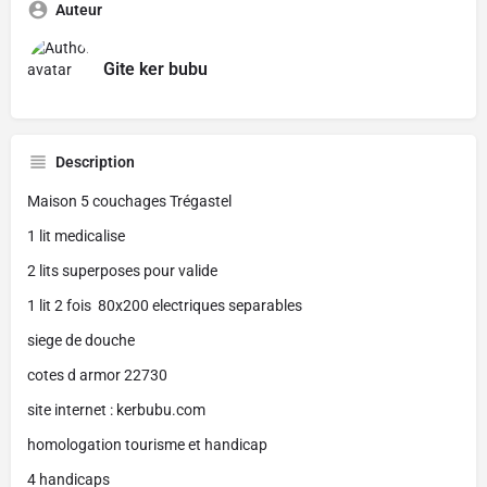
Auteur
Gite ker bubu
Description
Maison 5 couchages Trégastel
1 lit medicalise
2 lits superposes pour valide
1 lit 2 fois 80x200 electriques separables
siege de douche
cotes d armor 22730
site internet : kerbubu.com
homologation tourisme et handicap
4 handicaps