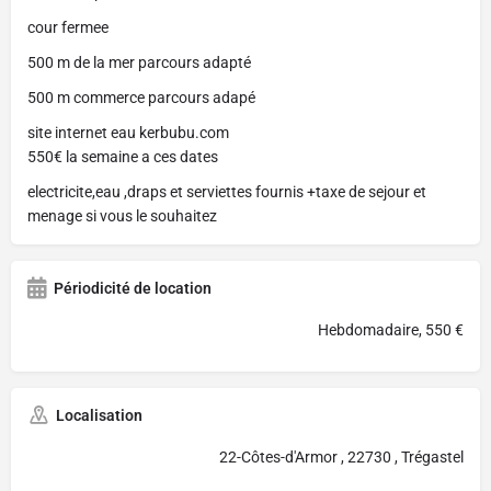
cour fermee
500 m de la mer parcours adapté
500 m commerce parcours adapé
site internet eau kerbubu.com
550€ la semaine a ces dates
electricite,eau ,draps et serviettes fournis +taxe de sejour et
menage si vous le souhaitez
Périodicité de location
Hebdomadaire, 550 €
Localisation
22-Côtes-d'Armor , 22730 , Trégastel