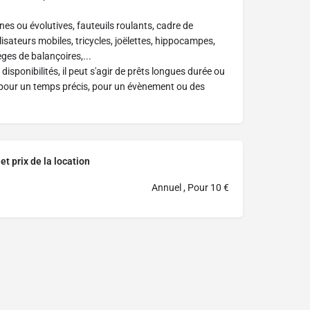
es ou évolutives, fauteuils roulants, cadre de
isateurs mobiles, tricycles, joëlettes, hippocampes,
ges de balançoires,...
disponibilités, il peut s'agir de prêts longues durée ou
 pour un temps précis, pour un évènement ou des
et prix de la location
Annuel , Pour 10 €