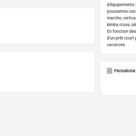
d'équipements :
poussettes cann
marche, vertical
kimba cross, siè
En fonction des 
d'un prêt court
vacances
Périodicité 