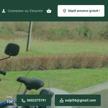
Connexion
ou
S'inscrire
Dépôt annonce gratuit !
Prix
0602375791
ealpl56@gmail.com
10
€