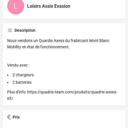
Loisirs Assis Evasion
Description
Nous vendons un Quardix Axess du frabircant Mont Blanc
Mobility en état de fonctionnement.
Vendu avec :
2 chargeurs
2 batteries
Plus d'info: https://quadrix-team.com/produits/quadrix-axess-
e3/
Prix