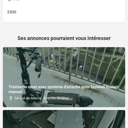
2500
Ses annonces pourraient vous intéresser
Trotinette omni avec système d'attache pour fauteuil roulant
manuel
94-Val-de-Marne , Kremlin Bicêtre