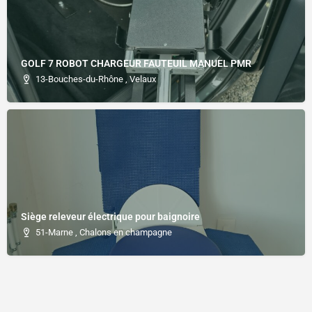
GOLF 7 ROBOT CHARGEUR FAUTEUIL MANUEL PMR
13-Bouches-du-Rhône , Velaux
Siège releveur électrique pour baignoire
51-Marne , Chalons en champagne