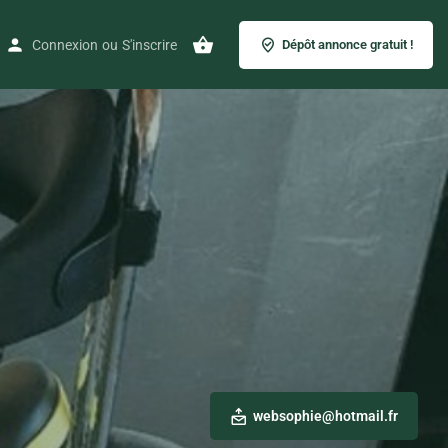
Connexion
ou
S'inscrire
Dépôt annonce gratuit !
websophie@hotmail.fr