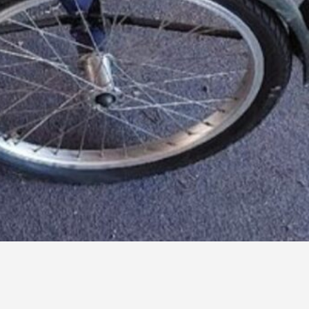
67-Bas-Rhin, 67120, Molsheim