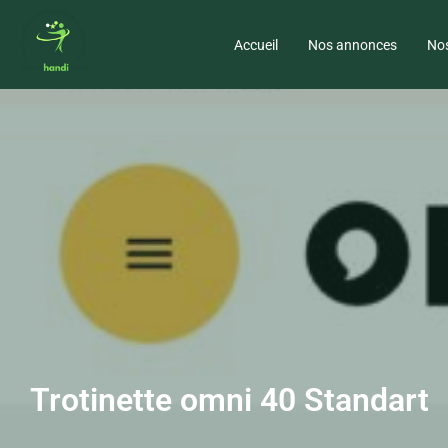
Accueil
Nos annonces
Nos
Trotinette omni 40 Standart