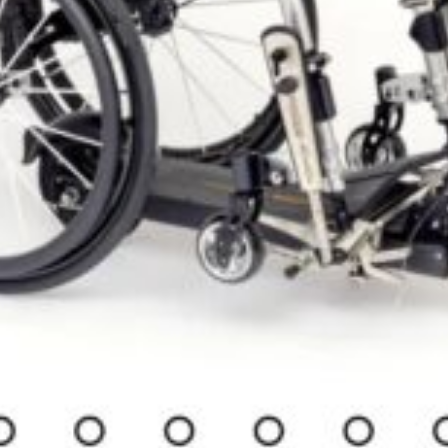
es annonces pourraient vous intéress
GOLF 7 ROBOT CHARGEUR FAUTEUIL MANUEL PMR
13-Bouches-du-Rhône , Velaux