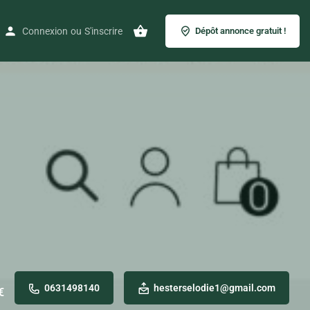
Connexion
ou
S'inscrire
Dépôt annonce gratuit !
0631498140
hesterselodie1@gmail.com
€