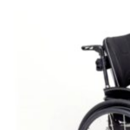
Auteur
Elodie