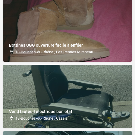
Bottines UGG ouverture facile à enfiler
13-Bouches-du-Rhône , Les Pennes Mirabeau
Vend fauteuil électrique bon état
13-Bouches-du-Rhône , Cassis