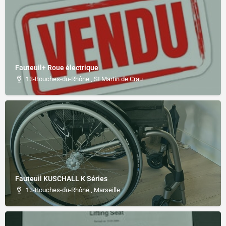
Fauteuil+ Roue électrique
13-Bouches-du-Rhône , St Martin de Crau
Fauteuil KUSCHALL K Séries
13-Bouches-du-Rhône , Marseille