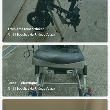
Troisieme roue stricker
13-Bouches-du-Rhône , Velaux
Fauteuil électrique
13-Bouches-du-Rhône , Velaux