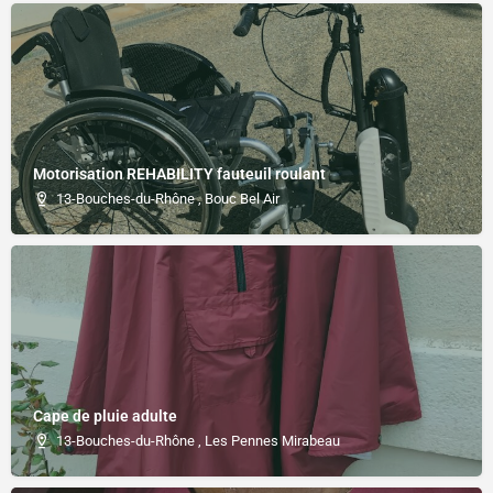
Motorisation REHABILITY fauteuil roulant
13-Bouches-du-Rhône , Bouc Bel Air
Cape de pluie adulte
13-Bouches-du-Rhône , Les Pennes Mirabeau