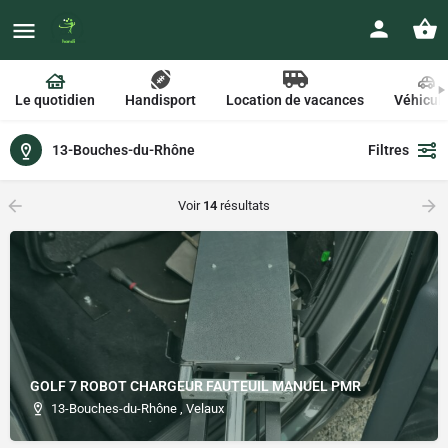
Le quotidien
Handisport
Location de vacances
Véhicul
13-Bouches-du-Rhône
Filtres
Voir
14
résultats
GOLF 7 ROBOT CHARGEUR FAUTEUIL MANUEL PMR
13-Bouches-du-Rhône , Velaux