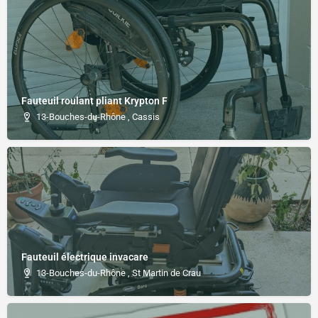
Fauteuil roulant pliant Krypton F
13-Bouches-du-Rhône , Cassis
Fauteuil électrique invacare
13-Bouches-du-Rhône , St Martin de Crau