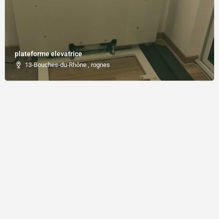
plateforme elevatrice
13-Bouches-du-Rhône , rognes