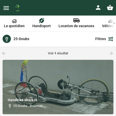
Le quotidien
Handisport
Location de vacances
Véhicul
25-Doubs
Filtres
Voir
1
résultat
Handbike shark rs
25-Doubs , Bournois