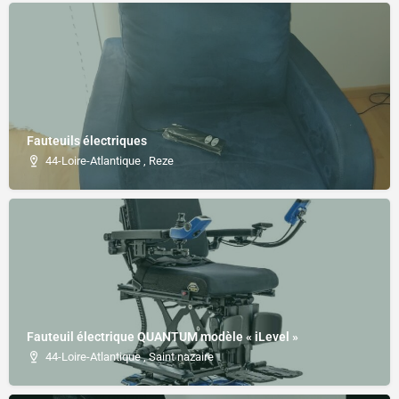
Fauteuils électriques
44-Loire-Atlantique , Reze
Fauteuil électrique QUANTUM modèle « iLevel »
44-Loire-Atlantique , Saint nazaire