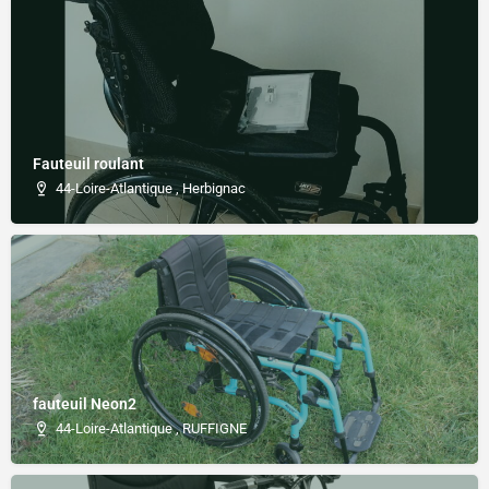
Fauteuil roulant
44-Loire-Atlantique , Herbignac
fauteuil Neon2
44-Loire-Atlantique , RUFFIGNE