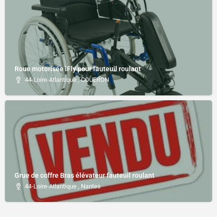
Roue motorisée iFly pour fauteuil roulant
44-Loire-Atlantique , COUERON
Grue de coffre Bras élévateur fauteuil roulant
44-Loire-Atlantique , Nantes