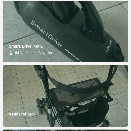
Smart, Drive, MX 2
84-Vaucluse , Cavaillon
Vends rollator