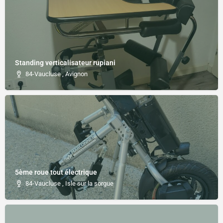
Standing verticalisateur rupiani
84-Vaucluse , Avignon
5ème roue tout électrique
84-Vaucluse , Isle sur la sorgue