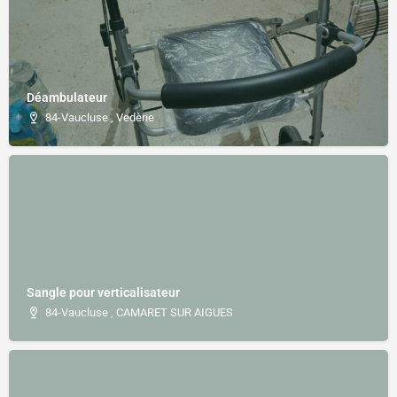
Déambulateur
84-Vaucluse , Vedène
Sangle pour verticalisateur
84-Vaucluse , CAMARET SUR AIGUES