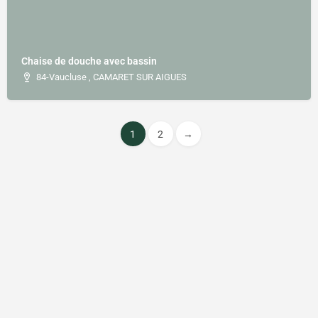
Chaise de douche avec bassin
84-Vaucluse , CAMARET SUR AIGUES
1
2
→