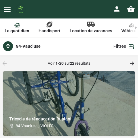
Le quotidien
Handisport
Location de vacances
Véhicul
84-Vaucluse
Filtres
Voir
1-20
sur
22
résultats
Tricycle de rééducation Rupiani
84-Vaucluse , VIOLES