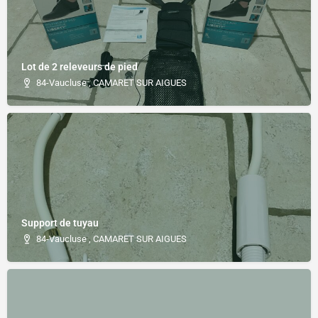
Lot de 2 releveurs de pied
84-Vaucluse , CAMARET SUR AIGUES
Support de tuyau
84-Vaucluse , CAMARET SUR AIGUES