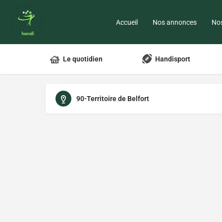
Accueil
Nos annonces
Nos
Le quotidien
Handisport
90-Territoire de Belfort