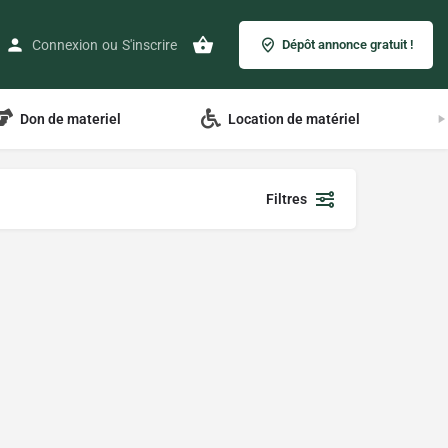
Connexion
ou
S'inscrire
Dépôt annonce gratuit !
Don de materiel
Location de matériel
Filtres