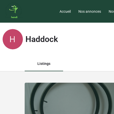
Accueil
Nos annonces
Nos
Haddock
Listings