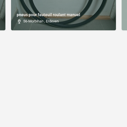
pneus pour fauteuil roulant manuel
56-Morbihan , Erdeven