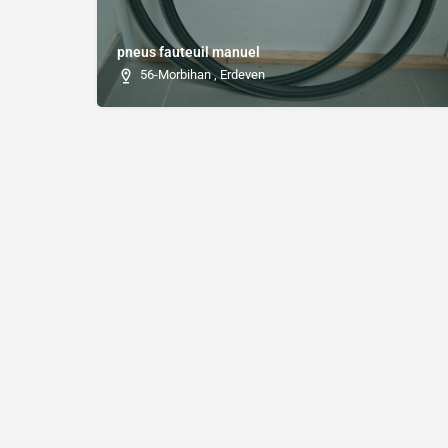
pneus fauteuil manuel
56-Morbihan , Erdeven