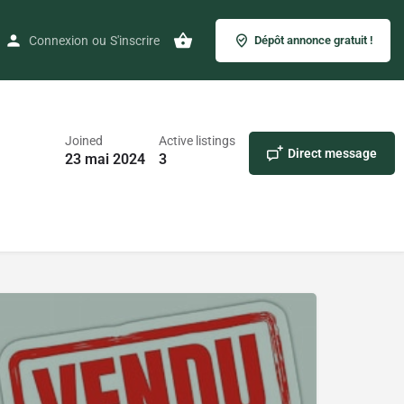
Connexion
ou
S'inscrire
Dépôt annonce gratuit !
Joined
Active listings
Direct message
23 mai 2024
3