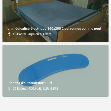
Lit médicalisé électrique 160x200 2 personnes comme neuf
15-Cantal , Arpajon sur Cère
Planche d'autotransfert Surf
26-Drôme , ROMANS-SUR-ISERE