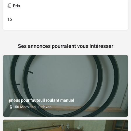
Prix
15
Ses annonces pourraient vous intéresser
pneus pour fauteuil roulant manuel
56-Morbihan , Erdeven