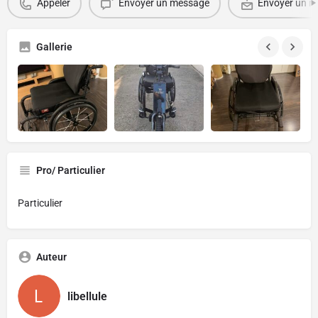
Appeler
Envoyer un message
Envoyer un ma
Gallerie
Pro/ Particulier
Particulier
Auteur
libellule