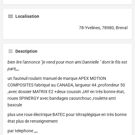
Localisation
78-Yvelines, 78980, Breval
Description
bien lire l'annonce "je vend pour mon ami Dannielle " dont le fils est
parti,,,,
un fauteuil roulant manuel de marque APEX MOTION
COMPOSITES fabriqué au CANADA, largueur 44 ,profondeur 50
,avec dossier MATRIX E2 +deux coussin JAY en très bonne état,
roues SPINERGY avec bandages caoutchouc ,roulette anti
bascule
plus une roue électrique BATEC pour tétraplégique en très bonne
état plus de renseignement
par telephone ,,,,