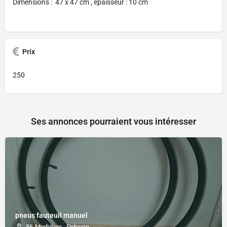
Dimensions : 47 x 47 cm , épaisseur : 10 cm
Prix
250
Ses annonces pourraient vous intéresser
pneus fauteuil manuel
56-Morbihan , Erdeven