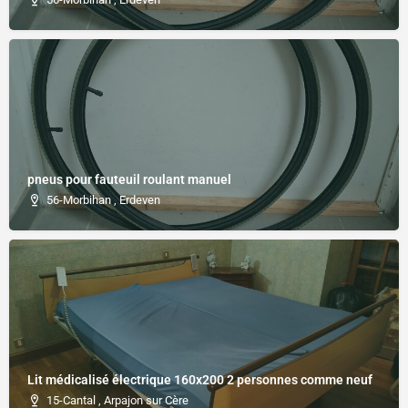
pneus pour fauteuil roulant manuel
56-Morbihan , Erdeven
Lit médicalisé électrique 160x200 2 personnes comme neuf
15-Cantal , Arpajon sur Cère