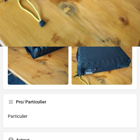
Appeler
Envoyer un message
Envoyer un ma
Gallerie
Pro/ Particulier
Particulier
Auteur