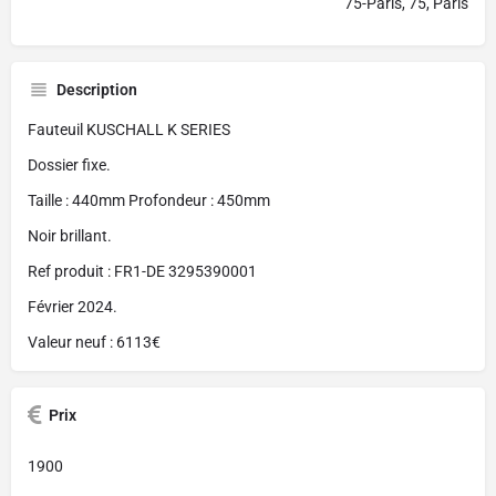
75-Paris, 75, Paris
Description
Fauteuil KUSCHALL K SERIES
Dossier fixe.
Taille : 440mm Profondeur : 450mm
Noir brillant.
Ref produit : FR1-DE 3295390001
Février 2024.
Valeur neuf : 6113€
Prix
1900