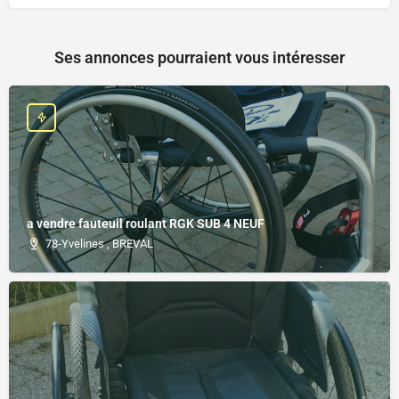
Ses annonces pourraient vous intéresser
a vendre fauteuil roulant RGK SUB 4 NEUF
78-Yvelines , BREVAL