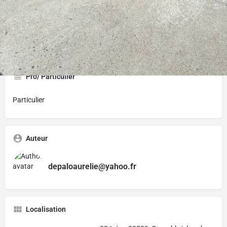
Pro/ Particulier
Particulier
Auteur
depaloaurelie@yahoo.fr
Localisation