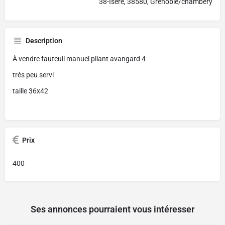
38-Isère, 38580, Grenoble/chambery
Description
À vendre fauteuil manuel pliant avangard 4
très peu servi
taille 36x42
Prix
400
Ses annonces pourraient vous intéresser