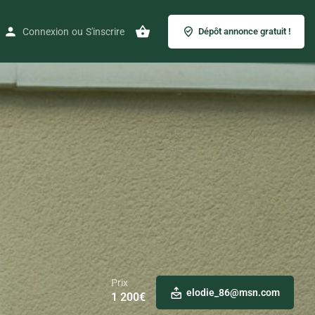
Connexion
ou
S'inscrire
Dépôt annonce gratuit !
Prix
elodie_86@msn.com
1 200
€