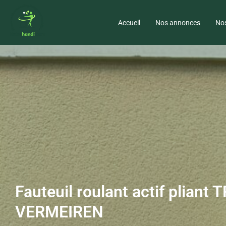
Accueil
Nos annonces
Nos
Fauteuil roulant actif pliant 
VERMEIREN