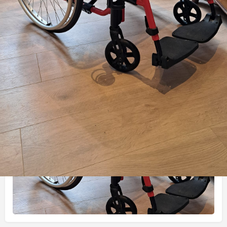
Appeler
Envoyer un message
Envoyer un ma
Gallerie