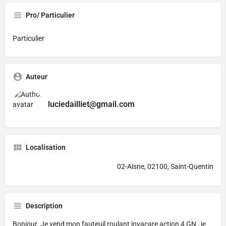
Pro/ Particulier
Particulier
Auteur
luciedailliet@gmail.com
Localisation
02-Aisne, 02100, Saint-Quentin
Description
Bonjour. Je vend mon fauteuil roulant invacare action 4 GN , je