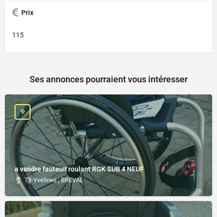
Prix
115
Ses annonces pourraient vous intéresser
a vendre fauteuil roulant RGK SUB 4 NEUF
78-Yvelines , BREVAL