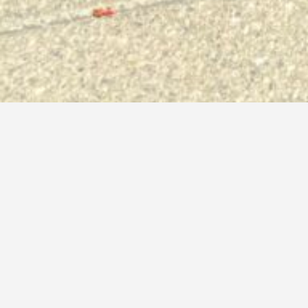
Informations légales
CGU
CGV
Politique de confidentialité