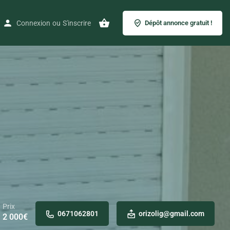
Connexion
ou
S'inscrire
Dépôt annonce gratuit !
Prix
0671062801
orizolig@gmail.com
2 000
€