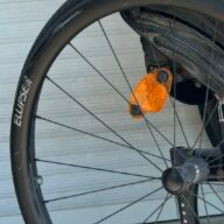
Pro/ Particulier
Particulier
Auteur
Romane