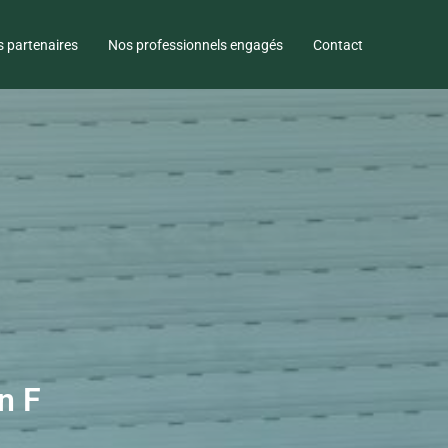
 partenaires
Nos professionnels engagés
Contact
n F