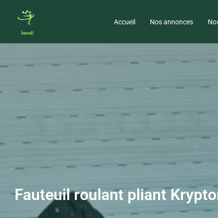
Accueil
Nos annonces
Nos
Fauteuil roulant pliant Krypto