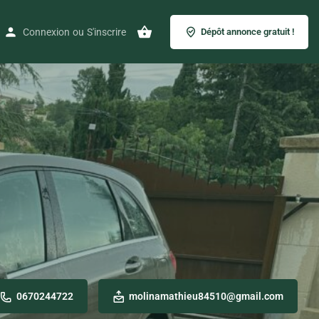
Connexion
ou
S'inscrire
Dépôt annonce gratuit !
0670244722
molinamathieu84510@gmail.com