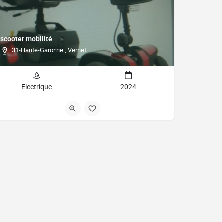
scooter mobilité
31-Haute-Garonne , Vernet
Electrique
2024