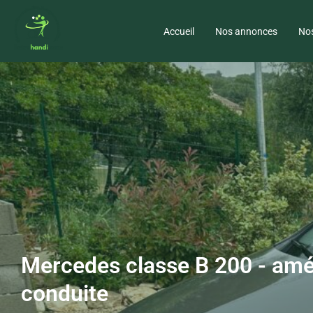
Accueil
Nos annonces
Nos
Mercedes classe B 200 - am
conduite