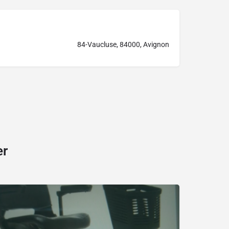
84-Vaucluse, 84000, Avignon
er