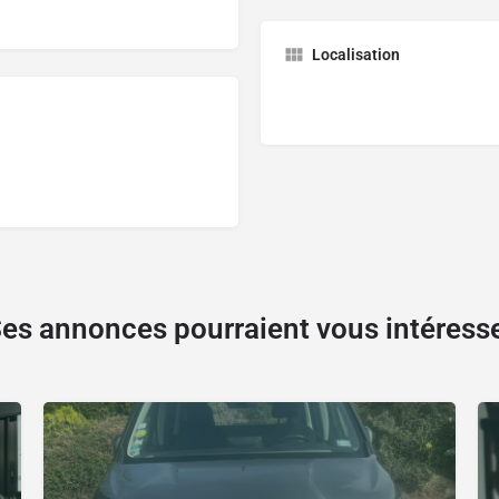
Localisation
es annonces pourraient vous intéress