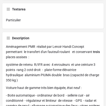
Textarea
Particulier
Description
Aménagement PMR réalisé par Lenoir Handi Concept
permettant le transfert d'un fauteuil roulant et conservant
trois
places assises :
système de retenu R/IFR avec 4 enrouleurs et une ceinture 3
points rang 2 coté droit - plate-forme élévatrice
hydraulique aluminium PIUMA double bras (capacité de charge
350 kg )
Voiture haut de gamme très bien équipée, état neuf :
- Boite automatique - ordinateur de bord - sellerie cuir - air
conditionné - régulateur et limiteur de vitesse - GPS - radar et
caméra de recul - allumage automatique des feux - vitres arrières