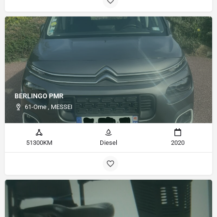
BERLINGO PMR
61-Orne , MESSEI
51300KM
Diesel
2020