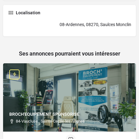
Localisation
08-Ardennes, 08270, Saulces Monclin
Ses annonces pourraient vous intéresser
BROCH'EQUIPEMENT SPONSORISE
84-Vaucluse , Sainte-Cecile-les -Vignes