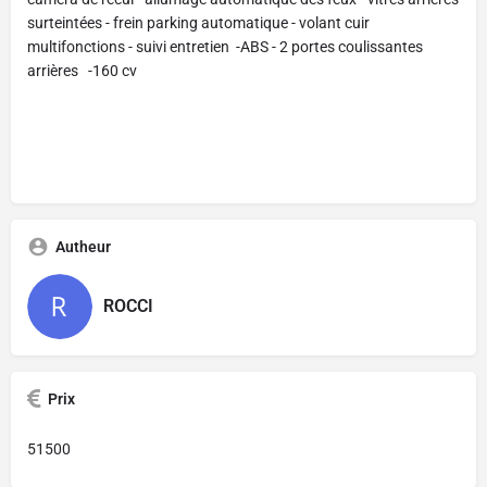
surteintées - frein parking automatique - volant cuir
multifonctions - suivi entretien -ABS - 2 portes coulissantes
arrières -160 cv
Autheur
ROCCI
Prix
51500