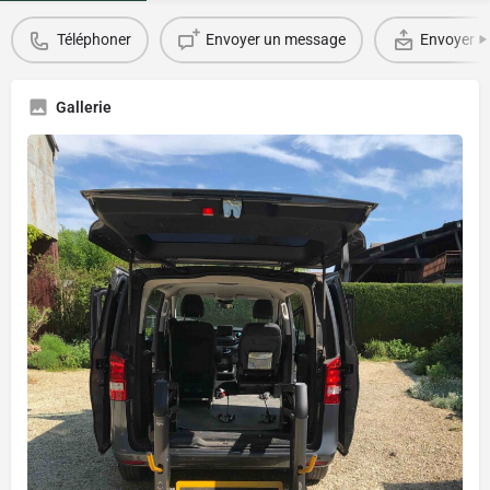
Téléphoner
Envoyer un message
Envoyer u
Gallerie