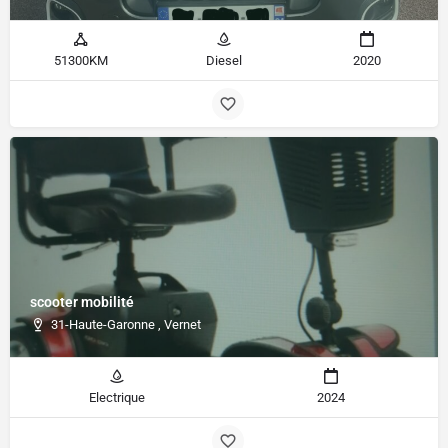
51300KM
Diesel
2020
scooter mobilité
31-Haute-Garonne , Vernet
Electrique
2024