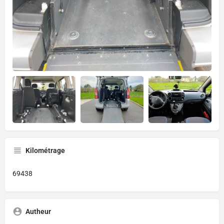
Kilométrage
69438
Autheur