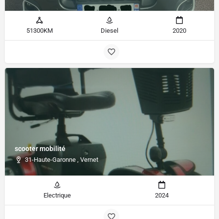
51300KM
Diesel
2020
scooter mobilité
31-Haute-Garonne , Vernet
Electrique
2024