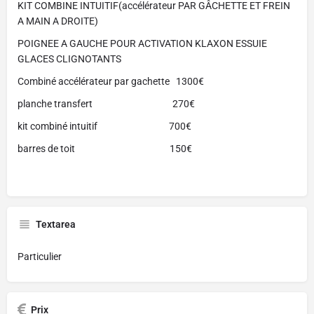
KIT COMBINE INTUITIF(accélérateur PAR GÂCHETTE ET FREIN
A MAIN A DROITE)
POIGNEE A GAUCHE POUR ACTIVATION KLAXON ESSUIE
GLACES CLIGNOTANTS
Combiné accélérateur par gachette 1300€
planche transfert 270€
kit combiné intuitif 700€
barres de toit 150€
Textarea
Particulier
Prix