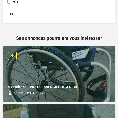
Prix
300
Ses annonces pourraient vous intéresser
a vendre fauteuil roulant RGK SUB 4 NEUF
78-Yvelines , BREVAL