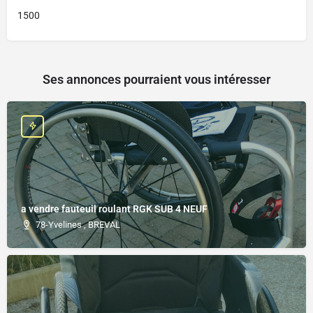
1500
Ses annonces pourraient vous intéresser
a vendre fauteuil roulant RGK SUB 4 NEUF
78-Yvelines , BREVAL