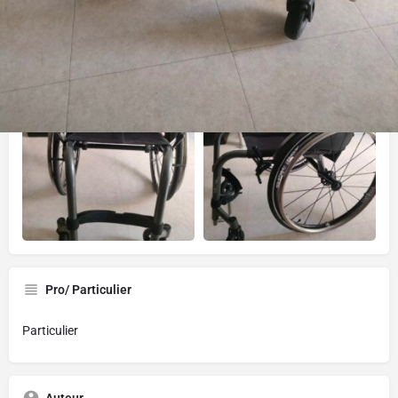
Appeler
Envoyer un message
Envoyer un ma
Gallerie
Pro/ Particulier
Particulier
Auteur