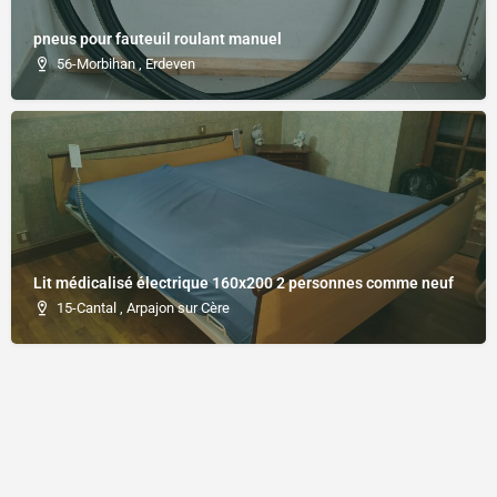
pneus pour fauteuil roulant manuel
56-Morbihan , Erdeven
Lit médicalisé électrique 160x200 2 personnes comme neuf
15-Cantal , Arpajon sur Cère